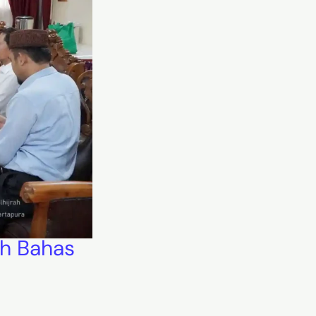
ah Bahas