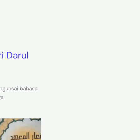
i Darul
nguasai bahasa
ga