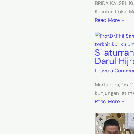
BRIDA KALSEL Ku
Kearifan Lokal M
Read More »
Silaturra
Darul Hij
Leave a Comme
Martapura, 05 O
kunjungan istimew
Read More »