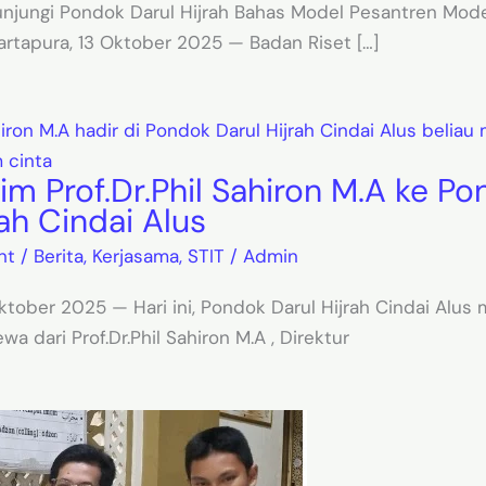
njungi Pondok Darul Hijrah Bahas Model Pesantren Mod
artapura, 13 Oktober 2025 — Badan Riset […]
him Prof.Dr.Phil Sahiron M.A ke P
rah Cindai Alus
nt
/
Berita
,
Kerjasama
,
STIT
/
Admin
ktober 2025 — Hari ini, Pondok Darul Hijrah Cindai Alus
a dari Prof.Dr.Phil Sahiron M.A , Direktur