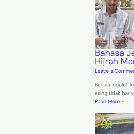
Bahasa Je
Hijrah Ma
Leave a Comme
Bahasa adalah k
asing tidak ha
Read More »