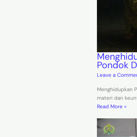
Menghidu
Pondok Da
Leave a Comme
Menghidupkan Pe
materi dan keu
Read More »