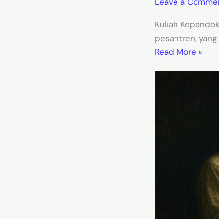
Leave a Comme
Kuliah Kepondok
pesantren, yang
Read More »