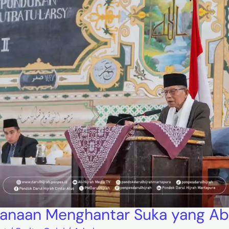
anaan Menghantar Suka yang Ab