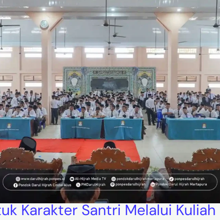
k Karakter Santri Melalui Kuli