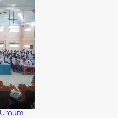
ah Umum