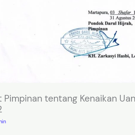
 Pimpinan tentang Kenaikan Ua
2
in