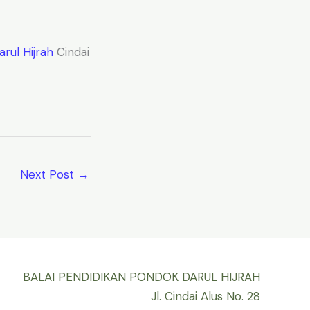
rul Hijrah
Cindai
Next Post
→
BALAI PENDIDIKAN PONDOK DARUL HIJRAH
Jl. Cindai Alus No. 28