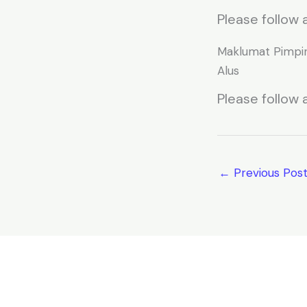
Please follow a
Maklumat Pimpi
Alus
Please follow a
←
Previous Pos