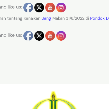
nd like us:
nan tentang Kenaikan
Uang
Makan 31/8/2022 di
Pondok Da
nd like us:
t