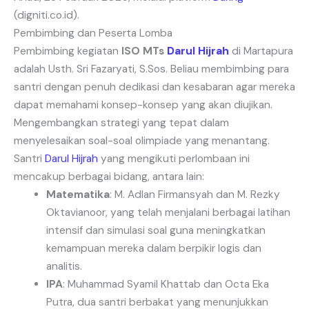
(digniti.co.id).
Pembimbing dan Peserta Lomba
Pembimbing kegiatan
ISO MTs
Darul Hijrah
di Martapura
adalah Usth. Sri Fazaryati, S.Sos. Beliau membimbing para
santri dengan penuh dedikasi dan kesabaran agar mereka
dapat memahami konsep-konsep yang akan diujikan.
Mengembangkan strategi yang tepat dalam
menyelesaikan soal-soal olimpiade yang menantang.
Santri
Darul Hijrah
yang mengikuti perlombaan ini
mencakup berbagai bidang, antara lain:
Matematika
: M. Adlan Firmansyah dan M. Rezky
Oktavianoor, yang telah menjalani berbagai latihan
intensif dan simulasi soal guna meningkatkan
kemampuan mereka dalam berpikir logis dan
analitis.
IPA
: Muhammad Syamil Khattab dan Octa Eka
Putra, dua santri berbakat yang menunjukkan