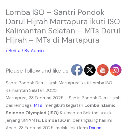
Lomba ISO – Santri Pondok
Darul Hijrah Martapura ikuti ISO
Kalimantan Selatan – MTs Darul
Hijrah – MTs di Martapura
/
Berita
/ By
Admin
Please follow and like us:
Santri Pondok Darul Hijrah Martapura Ikuti Lomba ISO
Kalimantan Selatan 2025
Martapura, 23 Februari 2025 – Santri Pondok Darul Hijrah
dari lembaga
MTs
mengikuti kegiatan
Lomba Islamic
Science Olympiad (ISO)
Kalimantan Selatan untuk
jenjang SMP/MTs.
Lomba ISO
ini berlangsung hari ini,
Ahad, 23 Februari 2025, melalui platform
Daring