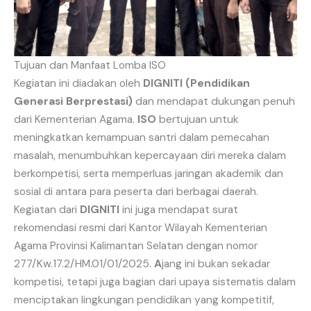
Tujuan dan Manfaat Lomba ISO
Kegiatan ini diadakan oleh
DIGNITI (Pendidikan
Generasi Berprestasi)
dan mendapat dukungan penuh
dari Kementerian Agama.
ISO
bertujuan untuk
meningkatkan kemampuan santri dalam pemecahan
masalah, menumbuhkan kepercayaan diri mereka dalam
berkompetisi, serta memperluas jaringan akademik dan
sosial di antara para peserta dari berbagai daerah.
Kegiatan dari
DIGNITI
ini juga mendapat surat
rekomendasi resmi dari Kantor Wilayah Kementerian
Agama Provinsi Kalimantan Selatan dengan nomor
277/Kw.17.2/HM.01/01/2025.
A
jang ini bukan sekadar
kompetisi, tetapi juga bagian dari upaya sistematis dalam
menciptakan lingkungan pendidikan yang kompetitif,