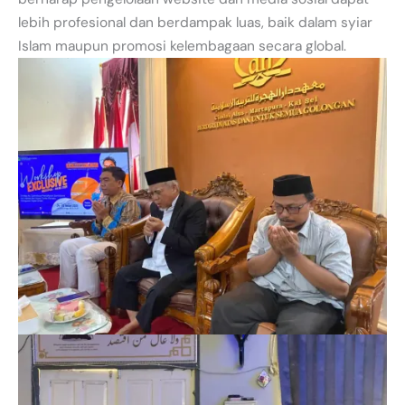
lebih profesional dan berdampak luas, baik dalam syiar
Islam maupun promosi kelembagaan secara global.