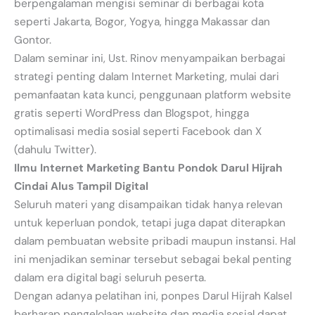
berpengalaman mengisi seminar di berbagai kota
seperti Jakarta, Bogor, Yogya, hingga Makassar dan
Gontor.
Dalam seminar ini, Ust. Rinov menyampaikan berbagai
strategi penting dalam Internet Marketing, mulai dari
pemanfaatan kata kunci, penggunaan platform website
gratis seperti WordPress dan Blogspot, hingga
optimalisasi media sosial seperti Facebook dan X
(dahulu Twitter).
Ilmu Internet Marketing Bantu Pondok Darul Hijrah
Cindai Alus Tampil Digital
Seluruh materi yang disampaikan tidak hanya relevan
untuk keperluan pondok, tetapi juga dapat diterapkan
dalam pembuatan website pribadi maupun instansi. Hal
ini menjadikan seminar tersebut sebagai bekal penting
dalam era digital bagi seluruh peserta.
Dengan adanya pelatihan ini, ponpes Darul Hijrah Kalsel
berharap pengelolaan website dan media sosial dapat