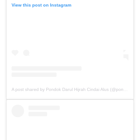
View this post on Instagram
A post shared by Pondok Darul Hijrah Cindai Alus (@pondokdarulhijrahmartapura)