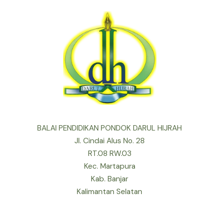
BALAI PENDIDIKAN PONDOK DARUL HIJRAH
Jl. Cindai Alus No. 28
RT.08 RW.03
Kec. Martapura
Kab. Banjar
Kalimantan Selatan