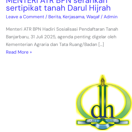
MENTERI ATR BPN serahkan
sertipikat tanah Darul Hijrah
Leave a Comment
/
Berita
,
Kerjasama
,
Waqaf
/
Admin
Menteri ATR BPN Hadiri Sosialisasi Pendaftaran Tanah
Banjarbaru, 31 Juli 2025, agenda penting digelar oleh
Kementerian Agraria dan Tata Ruang/Badan […]
Read More »