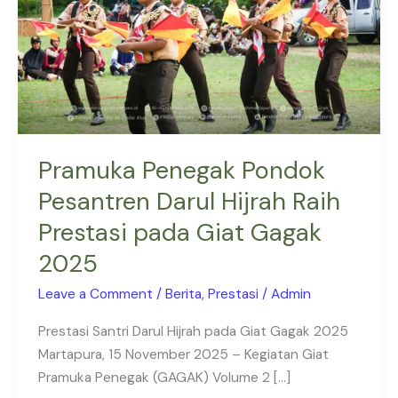
Hijrah
Raih
Prestasi
pada
Giat
Gagak
2025
Pramuka Penegak Pondok
Pesantren Darul Hijrah Raih
Prestasi pada Giat Gagak
2025
Leave a Comment
/
Berita
,
Prestasi
/
Admin
Prestasi Santri Darul Hijrah pada Giat Gagak 2025
Martapura, 15 November 2025 – Kegiatan Giat
Pramuka Penegak (GAGAK) Volume 2 […]