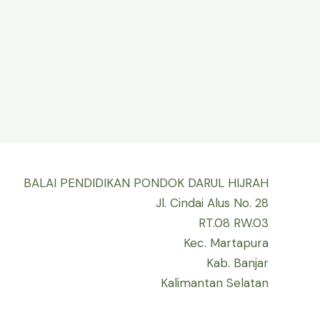
BALAI PENDIDIKAN PONDOK DARUL HIJRAH
Jl. Cindai Alus No. 28
RT.08 RW.03
Kec. Martapura
Kab. Banjar
Kalimantan Selatan