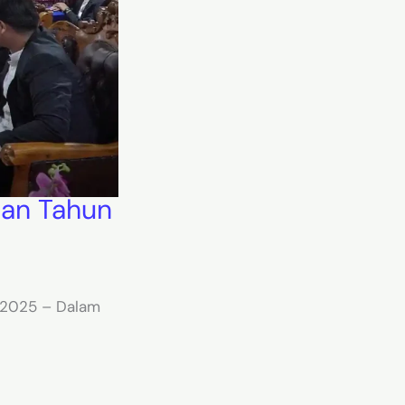
an Tahun
 2025 – Dalam