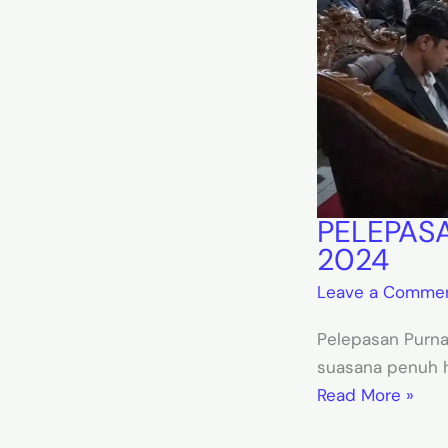
PELEPASA
2024
Leave a Comme
Pelepasan Purna
suasana penuh h
Read More »