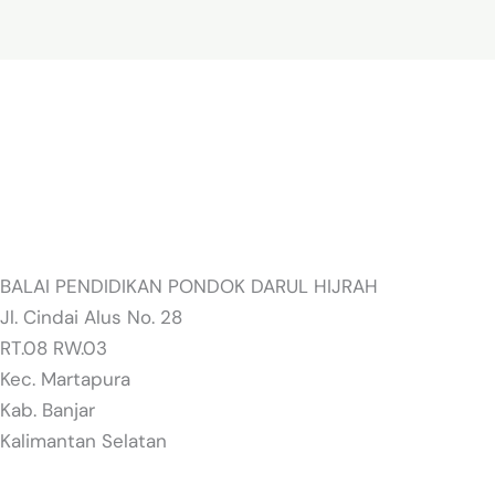
BALAI PENDIDIKAN PONDOK DARUL HIJRAH
Jl. Cindai Alus No. 28
RT.08 RW.03
Kec. Martapura
Kab. Banjar
Kalimantan Selatan