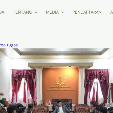
DA
TENTANG
MEDIA
PENDAFTARAN
A
rna tugas