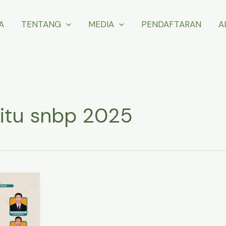
A
TENTANG
MEDIA
PENDAFTARAN
A
 itu snbp 2025
n