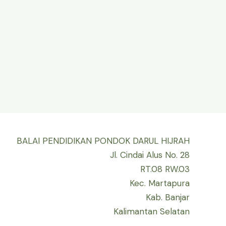
BALAI PENDIDIKAN PONDOK DARUL HIJRAH
Jl. Cindai Alus No. 28
RT.08 RW.03
Kec. Martapura
Kab. Banjar
Kalimantan Selatan