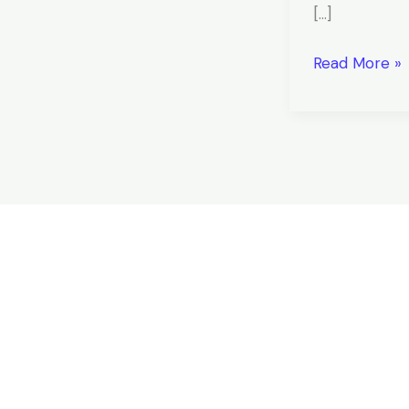
[…]
Read More »