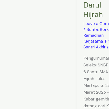
Darul
Hijrah
Leave a Co
/
Berita
,
Berk
Ramadhan
,
Kerjasama
,
Pr
Santri Akhir
Pengumuma
Seleksi SNBP
6 Santri SMA
Hijrah Lolos
Martapura, 2
Maret 2025 
Kabar gembi
datang dari K