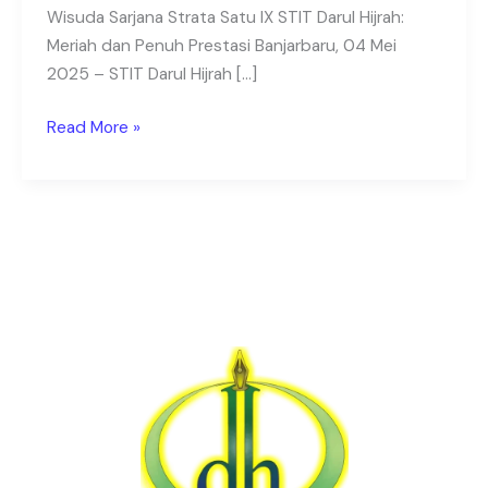
Kalsel
Wisuda Sarjana Strata Satu IX STIT Darul Hijrah:
Meriah dan Penuh Prestasi Banjarbaru, 04 Mei
2025 – STIT Darul Hijrah […]
Read More »