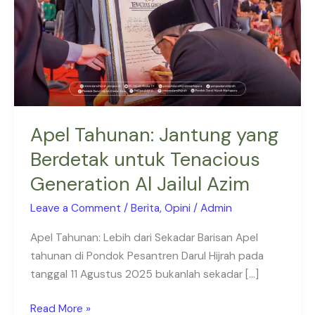
untuk
Tenacious
Generation
Al
Jailul
Azim
Apel Tahunan: Jantung yang
Berdetak untuk Tenacious
Generation Al Jailul Azim
Leave a Comment
/
Berita
,
Opini
/
Admin
Apel Tahunan: Lebih dari Sekadar Barisan Apel
tahunan di Pondok Pesantren Darul Hijrah pada
tanggal 11 Agustus 2025 bukanlah sekadar […]
Read More »