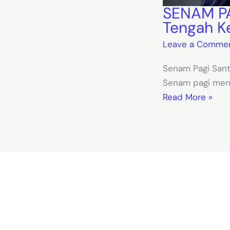
SENAM PAG
Tengah K
Leave a Comme
Senam Pagi Santr
Senam pagi menj
Read More »