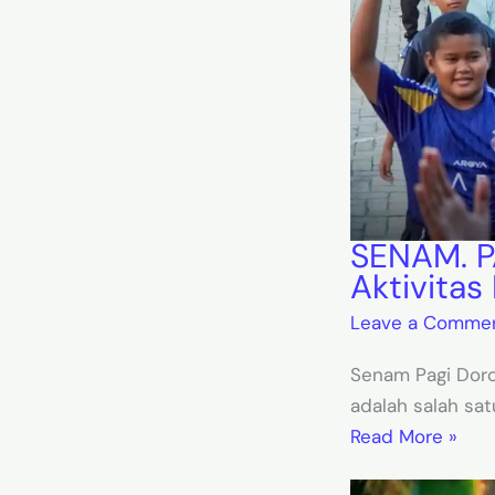
SENAM. P
Aktivitas
Leave a Comme
Senam Pagi Doro
adalah salah sat
Read More »