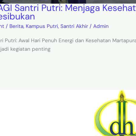
I Santri Putri: Menjaga Kesehat
esibukan
nt
/
Berita
,
Kampus Putri
,
Santri Akhir
/
Admin
i Putri: Awal Hari Penuh Energi dan Kesehatan Martapura
adi kegiatan penting