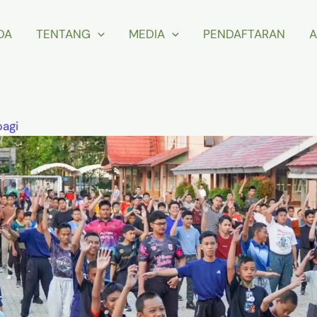
DA
TENTANG
MEDIA
PENDAFTARAN
A
agi