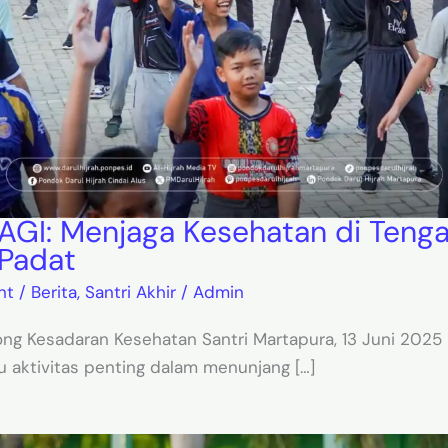
AGI: Menjaga Kesehatan di Teng
 Padat
nt
/
Berita
,
Santri Akhir
/
Admin
ng Kesadaran Kesehatan Santri Martapura, 13 Juni 2025
u aktivitas penting dalam menunjang […]