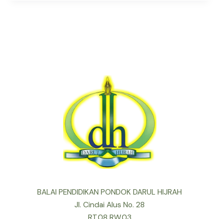
BALAI PENDIDIKAN PONDOK DARUL HIJRAH
Jl. Cindai Alus No. 28
RT.08 RW.03