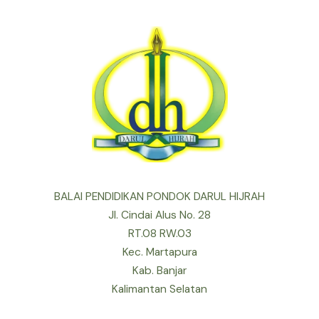
BALAI PENDIDIKAN PONDOK DARUL HIJRAH
Jl. Cindai Alus No. 28
RT.08 RW.03
Kec. Martapura
Kab. Banjar
Kalimantan Selatan