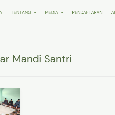
A
TENTANG
MEDIA
PENDAFTARAN
A
r Mandi Santri