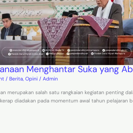
anaan Menghantar Suka yang Ab
nt
/
Berita
,
Opini
/
Admin
an merupakan salah satu rangkaian kegiatan penting dal
 kerap diadakan pada momentum awal tahun pelajaran ba