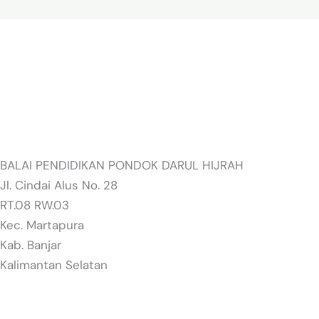
BALAI PENDIDIKAN PONDOK DARUL HIJRAH
Jl. Cindai Alus No. 28
RT.08 RW.03
Kec. Martapura
Kab. Banjar
Kalimantan Selatan