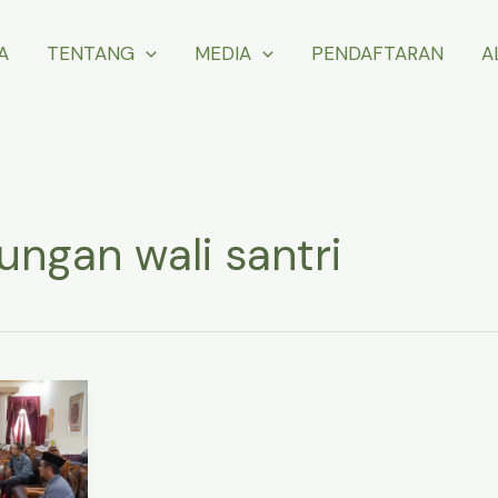
A
TENTANG
MEDIA
PENDAFTARAN
A
ungan wali santri