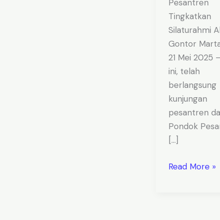
Pesantren
Tingkatkan
Silaturahmi A
Gontor Marta
21 Mei 2025 –
ini, telah
berlangsung
kunjungan
pesantren da
Pondok Pesa
[…]
Read More »