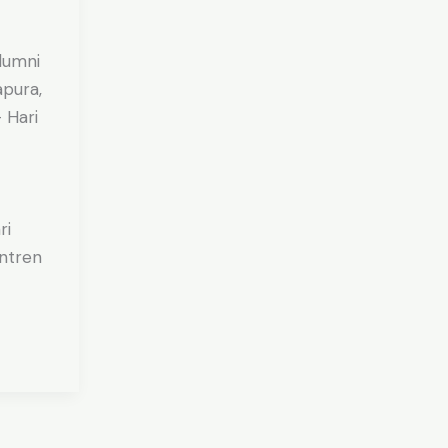
lumni
pura,
 Hari
ri
ntren