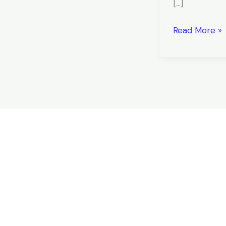
[…]
Read More »