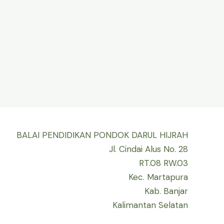
BALAI PENDIDIKAN PONDOK DARUL HIJRAH
Jl. Cindai Alus No. 28
RT.08 RW.03
Kec. Martapura
Kab. Banjar
Kalimantan Selatan