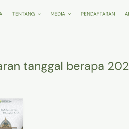
A
TENTANG
MEDIA
PENDAFTARAN
A
aran tanggal berapa 20