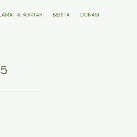
LAMAT & KONTAK
BERITA
DONASI
25