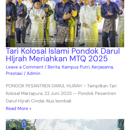
Tari Kolosal Islami Pondok Darul
HIjrah Meriahkan MTQ 2025
Leave a Comment
/
Berita
,
Kampus Putri
,
Kerjasama
,
Prestasi
/
Admin
PONDOK PESANTREN DARUL HIJRAH – Tampilkan Tari
Kolosal Martapura, 22 Juni 2025 — Pondok Pesantren
Darul Hijrah Cindai Alus kembali
Read More »