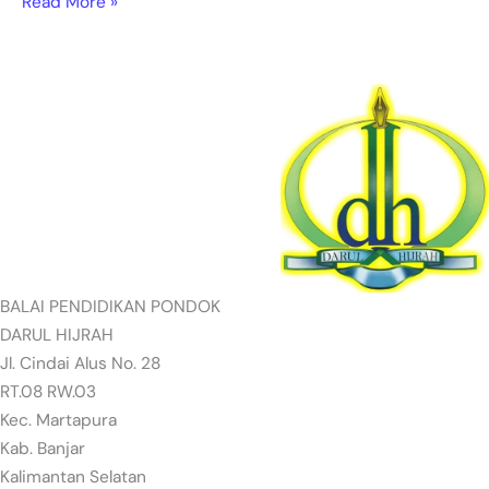
Read More »
BALAI PENDIDIKAN PONDOK
DARUL HIJRAH
Jl. Cindai Alus No. 28
RT.08 RW.03
Kec. Martapura
Kab. Banjar
Kalimantan Selatan