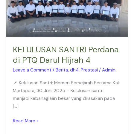
Hijrah
4
KELULUSAN SANTRI Perdana
di PTQ Darul Hijrah 4
Leave a Comment
/
Berita
,
dh4
,
Prestasi
/
Admin
📌 Kelulusan Santri: Momen Bersejarah Pertama Kali
Martapura, 30 Juni 2025 – Kelulusan santri
menjadi kebahagiaan besar yang dirasakan pada
[…]
Read More »