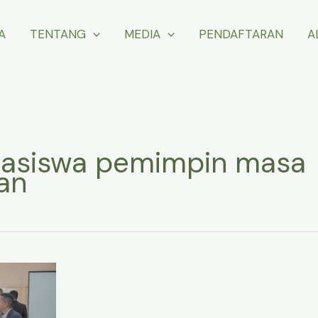
A
TENTANG
MEDIA
PENDAFTARAN
A
asiswa pemimpin masa
an