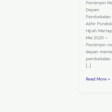
Pemimpin M
Depan:
Pembekalan 
Akhir Pondok
Hijrah Martapu
Mei 2025 –
Pemimpin m
depan meme
pembekalan 
[…]
Read More »