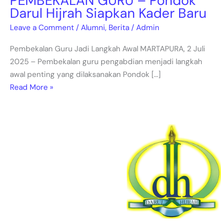
PEMBEKALAN GURU – Pondok
Darul Hijrah Siapkan Kader Baru
Leave a Comment
/
Alumni
,
Berita
/
Admin
Pembekalan Guru Jadi Langkah Awal MARTAPURA, 2 Juli
2025 – Pembekalan guru pengabdian menjadi langkah
awal penting yang dilaksanakan Pondok […]
Read More »