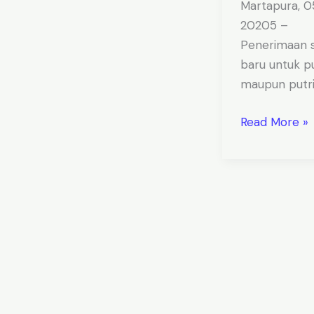
Martapura, 0
20205 –
Penerimaan s
baru untuk p
maupun putri 
Read More »