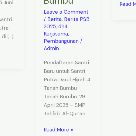
Bumbu
5 Juni
Read M
Leave a Comment
/
Berita
,
Berita PSB
antri
2025
,
dh4
,
utra
Kerjasama
,
di […]
Pembangunan
/
Admin
Pendaftaran Santri
Baru untuk Santri
Putra Darul Hijrah 4
Tanah Bumbu
Tanah Bumbu, 29
April 2025 – SMP
Tahfidz Al-Qur’an
Read More »