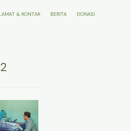
LAMAT & KONTAK
BERITA
DONASI
22
imaan