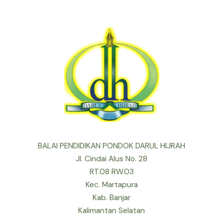
BALAI PENDIDIKAN PONDOK DARUL HIJRAH
Jl. Cindai Alus No. 28
RT.08 RW.03
Kec. Martapura
Kab. Banjar
Kalimantan Selatan