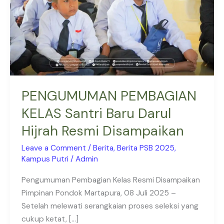
Darul
Hijrah
Resmi
Disampaikan
PENGUMUMAN PEMBAGIAN
KELAS Santri Baru Darul
Hijrah Resmi Disampaikan
Leave a Comment
/
Berita
,
Berita PSB 2025
,
Kampus Putri
/
Admin
Pengumuman Pembagian Kelas Resmi Disampaikan
Pimpinan Pondok Martapura, 08 Juli 2025 –
Setelah melewati serangkaian proses seleksi yang
cukup ketat, […]