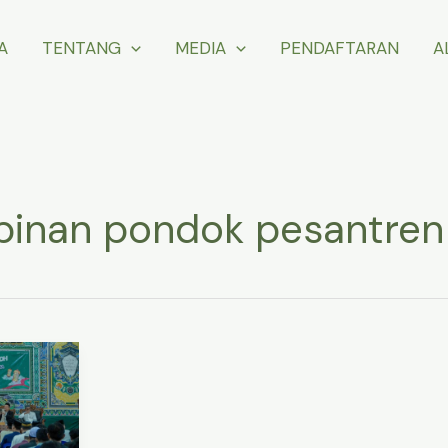
A
TENTANG
MEDIA
PENDAFTARAN
A
pinan pondok pesantren