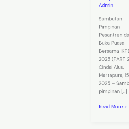
Admin
Sambutan
Pimpinan
Pesantren d
Buka Puasa
Bersama IKP
2025 (PART 2
Cindai Alus,
Martapura, 1
2025 – Samb
pimpinan […]
Read More »