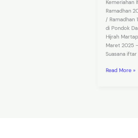
Kemeriahan I
Ramadhan 2
/ Ramadhan 
di Pondok Da
Hijrah Martap
Maret 2025 
Suasana iftar 
Read More »