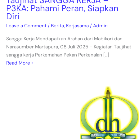
Taujihat SANGGA KERJA –
P3KA: Pahami Peran, Siapkan
Diri
Leave a Comment
/
Berita
,
Kerjasama
/
Admin
Sangga Kerja Mendapatkan Arahan dari Mabikori dan
Narasumber Martapura, 08 Juli 2025 – Kegiatan Taujihat
sangga kerja Perkemahan Pekan Perkenalan […]
Read More »