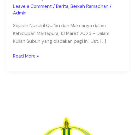
Masjid
Leave a Comment
/
Berita
,
Berkah Ramadhan
/
di
Admin
Marapura
Sejarah Nuzulul Qur’an dan Maknanya dalam
Kehidupan Martapura, 13 Maret 2025 – Dalam
Kuliah Subuh yang diadakan pagi ini, Ust. […]
Read More »