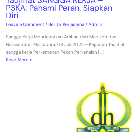
Taujihat SANGGA KERJA –
P3KA: Pahami Peran, Siapkan
Diri
Leave a Comment
/
Berita
,
Kerjasama
/
Admin
Sangga Kerja Mendapatkan Arahan dari Mabikori dan
Narasumber Martapura, 08 Juli 2025 – Kegiatan Taujihat
sangga kerja Perkemahan Pekan Perkenalan […]
Read More »