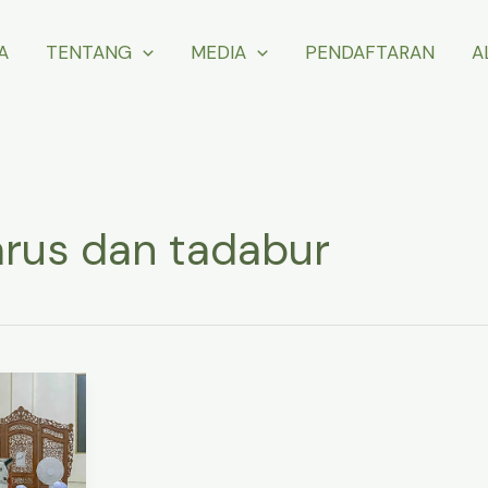
A
TENTANG
MEDIA
PENDAFTARAN
A
arus dan tadabur