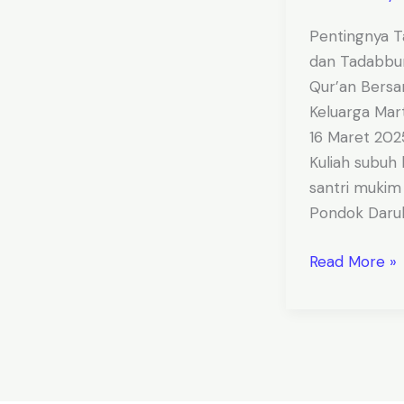
Pentingnya T
dan Tadabbur
Qur’an Bers
Keluarga Mar
16 Maret 202
Kuliah subuh 
santri mukim 
Pondok Darul
Read More »