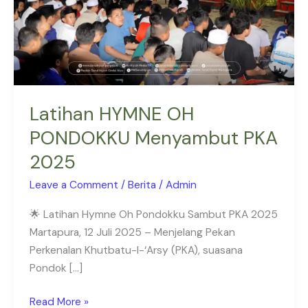
2025
Latihan HYMNE OH
PONDOKKU Menyambut PKA
2025
Leave a Comment
/
Berita
/
Admin
🌟 Latihan Hymne Oh Pondokku Sambut PKA 2025
Martapura, 12 Juli 2025 – Menjelang Pekan
Perkenalan Khutbatu-l-‘Arsy (PKA), suasana
Pondok […]
Read More »