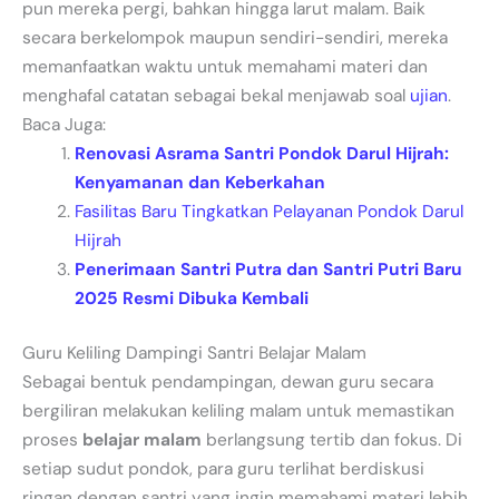
pun mereka pergi, bahkan hingga larut malam. Baik
secara berkelompok maupun sendiri-sendiri, mereka
memanfaatkan waktu untuk memahami materi dan
menghafal catatan sebagai bekal menjawab soal
ujian
.
Baca Juga:
Renovasi Asrama Santri Pondok Darul Hijrah:
Kenyamanan dan Keberkahan
Fasilitas Baru Tingkatkan Pelayanan Pondok Darul
Hijrah
Penerimaan Santri Putra dan Santri Putri Baru
2025 Resmi Dibuka Kembali
Guru Keliling Dampingi Santri Belajar Malam
Sebagai bentuk pendampingan, dewan guru secara
bergiliran melakukan keliling malam untuk memastikan
proses
belajar malam
berlangsung tertib dan fokus. Di
setiap sudut pondok, para guru terlihat berdiskusi
ringan dengan santri yang ingin memahami materi lebih