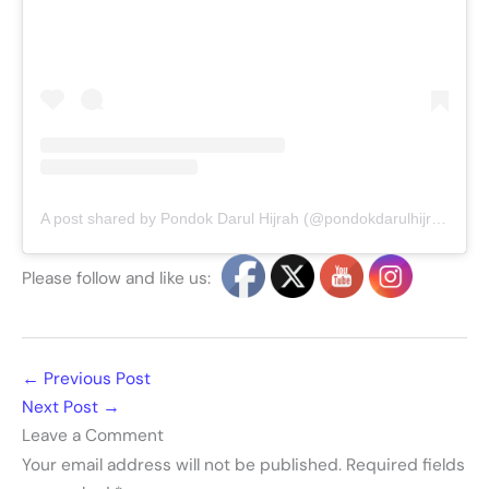
A post shared by Pondok Darul Hijrah (@pondokdarulhijrah)
Please follow and like us:
←
Previous Post
Next Post
→
Leave a Comment
Your email address will not be published.
Required fields