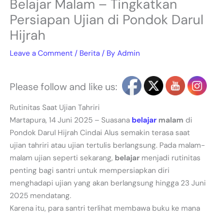
Belajar Malam – Tingkatkan
Persiapan Ujian di Pondok Darul
Hijrah
Leave a Comment
/
Berita
/ By
Admin
Please follow and like us:
Rutinitas Saat Ujian Tahriri
Martapura, 14 Juni 2025 – Suasana
belajar
malam
di
Pondok Darul Hijrah Cindai Alus semakin terasa saat
ujian tahriri atau ujian tertulis berlangsung. Pada malam-
malam ujian seperti sekarang,
belajar
menjadi rutinitas
penting bagi santri untuk mempersiapkan diri
menghadapi ujian yang akan berlangsung hingga 23 Juni
2025 mendatang.
Karena itu, para santri terlihat membawa buku ke mana