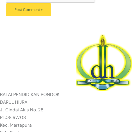
BALAI PENDIDIKAN PONDOK
DARUL HIJRAH
Jl. Cindai Alus No. 28
RT.08 RW.03
Kec. Martapura