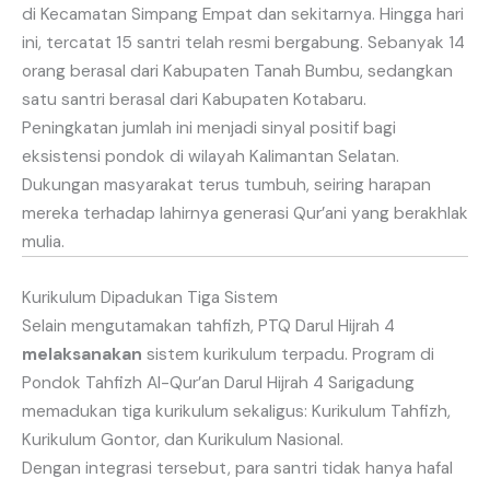
di Kecamatan Simpang Empat dan sekitarnya. Hingga hari
ini, tercatat 15 santri telah resmi bergabung. Sebanyak 14
orang berasal dari Kabupaten Tanah Bumbu, sedangkan
satu santri berasal dari Kabupaten Kotabaru.
Peningkatan jumlah ini menjadi sinyal positif bagi
eksistensi pondok di wilayah Kalimantan Selatan.
Dukungan masyarakat terus tumbuh, seiring harapan
mereka terhadap lahirnya generasi Qur’ani yang berakhlak
mulia.
Kurikulum Dipadukan Tiga Sistem
Selain mengutamakan tahfizh, PTQ Darul Hijrah 4
melaksanakan
sistem kurikulum terpadu. Program di
Pondok Tahfizh Al-Qur’an Darul Hijrah 4 Sarigadung
memadukan tiga kurikulum sekaligus: Kurikulum Tahfizh,
Kurikulum Gontor, dan Kurikulum Nasional.
Dengan integrasi tersebut, para santri tidak hanya hafal