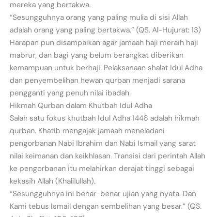
mereka yang bertakwa.
“Sesungguhnya orang yang paling mulia di sisi Allah
adalah orang yang paling bertakwa.” (QS. Al-Hujurat: 13)
Harapan pun disampaikan agar jamaah haji meraih haji
mabrur, dan bagi yang belum berangkat diberikan
kemampuan untuk berhaji. Pelaksanaan shalat Idul Adha
dan penyembelihan hewan qurban menjadi sarana
pengganti yang penuh nilai ibadah.
Hikmah Qurban dalam Khutbah Idul Adha
Salah satu fokus khutbah Idul Adha 1446 adalah hikmah
qurban. Khatib mengajak jamaah meneladani
pengorbanan Nabi Ibrahim dan Nabi Ismail yang sarat
nilai keimanan dan keikhlasan. Transisi dari perintah Allah
ke pengorbanan itu melahirkan derajat tinggi sebagai
kekasih Allah (Khalilullah).
“Sesungguhnya ini benar-benar ujian yang nyata. Dan
Kami tebus Ismail dengan sembelihan yang besar.” (QS.