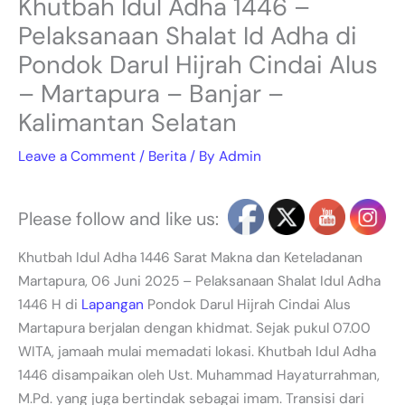
Khutbah Idul Adha 1446 –
Pelaksanaan Shalat Id Adha di
Pondok Darul Hijrah Cindai Alus
– Martapura – Banjar –
Kalimantan Selatan
Leave a Comment
/
Berita
/ By
Admin
Please follow and like us:
Khutbah Idul Adha 1446 Sarat Makna dan Keteladanan
Martapura, 06 Juni 2025 – Pelaksanaan Shalat Idul Adha
1446 H di
Lapangan
Pondok Darul Hijrah Cindai Alus
Martapura berjalan dengan khidmat. Sejak pukul 07.00
WITA, jamaah mulai memadati lokasi. Khutbah Idul Adha
1446 disampaikan oleh Ust. Muhammad Hayaturrahman,
M.Pd. yang juga bertindak sebagai imam. Transisi dari