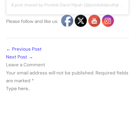
A post shared by Pondok Darul Hijrah (@pondokdarulhijrah)
Please follow and like us:
←
Previous Post
Next Post
→
Leave a Comment
Your email address will not be published.
Required fields
are marked
*