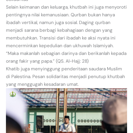
Selain keimanan dan keluarga, khutbah ini juga menyoroti
pentingnya nilai kemanusiaan. Qurban bukan hanya
ibadah vertikal, namun juga sosial. Daging qurban
menjadi sarana berbagi kebahagiaan dengan yang
membutuhkan. Transisi dari ibadah ke aksi nyata ini
mencerminkan kepedulian dan ukhuwah Islamiyah.
“Maka makanlah sebagian darinya dan berikanlah kepada
orang fakir yang papa.” (QS. Al-Hajj: 28)
Khatib juga menyinggung penderitaan saudara Muslim
di Palestina. Pesan solidaritas menjadi penutup khutbah
yang menggugah kesadaran umat.