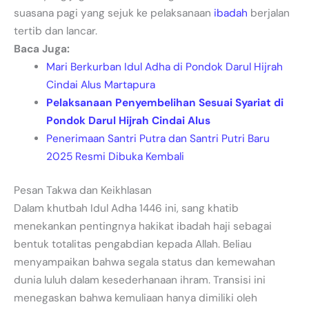
suasana pagi yang sejuk ke pelaksanaan
ibadah
berjalan
tertib dan lancar.
Baca Juga:
Mari Berkurban Idul Adha di Pondok Darul Hijrah
Cindai Alus Martapura
Pelaksanaan Penyembelihan Sesuai Syariat di
Pondok Darul Hijrah Cindai Alus
Penerimaan Santri Putra dan Santri Putri Baru
2025 Resmi Dibuka Kembali
Pesan Takwa dan Keikhlasan
Dalam khutbah Idul Adha 1446 ini, sang khatib
menekankan pentingnya hakikat ibadah haji sebagai
bentuk totalitas pengabdian kepada Allah. Beliau
menyampaikan bahwa segala status dan kemewahan
dunia luluh dalam kesederhanaan ihram. Transisi ini
menegaskan bahwa kemuliaan hanya dimiliki oleh