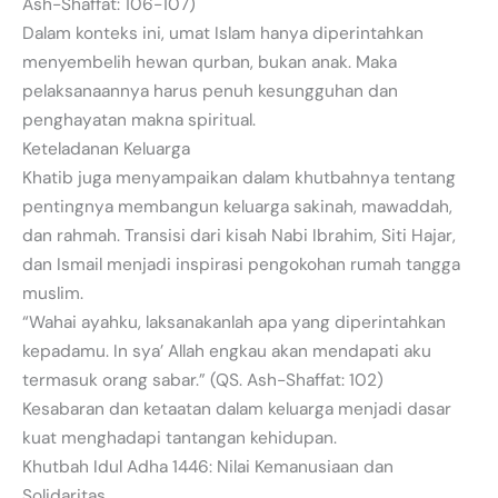
Ash-Shaffat: 106-107)
Dalam konteks ini, umat Islam hanya diperintahkan
menyembelih hewan qurban, bukan anak. Maka
pelaksanaannya harus penuh kesungguhan dan
penghayatan makna spiritual.
Keteladanan Keluarga
Khatib juga menyampaikan dalam khutbahnya tentang
pentingnya membangun keluarga sakinah, mawaddah,
dan rahmah. Transisi dari kisah Nabi Ibrahim, Siti Hajar,
dan Ismail menjadi inspirasi pengokohan rumah tangga
muslim.
“Wahai ayahku, laksanakanlah apa yang diperintahkan
kepadamu. In sya’ Allah engkau akan mendapati aku
termasuk orang sabar.” (QS. Ash-Shaffat: 102)
Kesabaran dan ketaatan dalam keluarga menjadi dasar
kuat menghadapi tantangan kehidupan.
Khutbah Idul Adha 1446: Nilai Kemanusiaan dan
Solidaritas