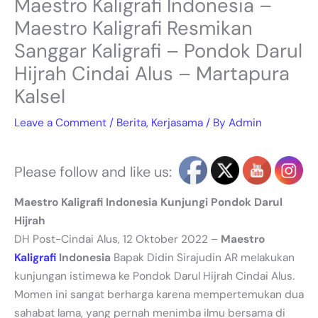
Maestro Kaligrafi Indonesia –
Maestro Kaligrafi Resmikan
Sanggar Kaligrafi – Pondok Darul
Hijrah Cindai Alus – Martapura
Kalsel
Leave a Comment
/
Berita
,
Kerjasama
/ By
Admin
Please follow and like us:
Maestro Kaligrafi Indonesia Kunjungi Pondok Darul
Hijrah
DH Post-Cindai Alus, 12 Oktober 2022 –
Maestro
Kaligrafi
Indonesia
Bapak Didin Sirajudin AR melakukan
kunjungan istimewa ke Pondok Darul Hijrah Cindai Alus.
Momen ini sangat berharga karena mempertemukan dua
sahabat lama, yang pernah menimba ilmu bersama di