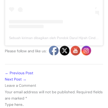
Sebuah kiriman dibagikan oleh Pondok Darul Hijrah CindaiAlus (@pondokdarulhijrah)
Please follow and like us:
←
Previous Post
Next Post
→
Leave a Comment
Your email address will not be published.
Required fields
are marked
*