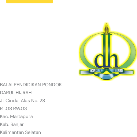
BALAI PENDIDIKAN PONDOK
DARUL HIJRAH
Jl. Cindai Alus No. 28
RT.08 RW.03
Kec. Martapura
Kab. Banjar
Kalimantan Selatan