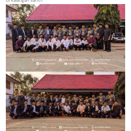
di kalangan santri.