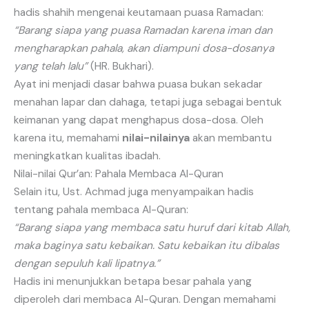
hadis shahih mengenai keutamaan puasa Ramadan:
“Barang siapa yang puasa Ramadan karena iman dan
mengharapkan pahala, akan diampuni dosa-dosanya
yang telah lalu”
(HR. Bukhari).
Ayat ini menjadi dasar bahwa puasa bukan sekadar
menahan lapar dan dahaga, tetapi juga sebagai bentuk
keimanan yang dapat menghapus dosa-dosa. Oleh
karena itu, memahami
nilai-nilainya
akan membantu
meningkatkan kualitas ibadah.
Nilai-nilai Qur’an: Pahala Membaca Al-Quran
Selain itu, Ust. Achmad juga menyampaikan hadis
tentang pahala membaca Al-Quran:
“Barang siapa yang membaca satu huruf dari kitab Allah,
maka baginya satu kebaikan. Satu kebaikan itu dibalas
dengan sepuluh kali lipatnya.”
Hadis ini menunjukkan betapa besar pahala yang
diperoleh dari membaca Al-Quran. Dengan memahami