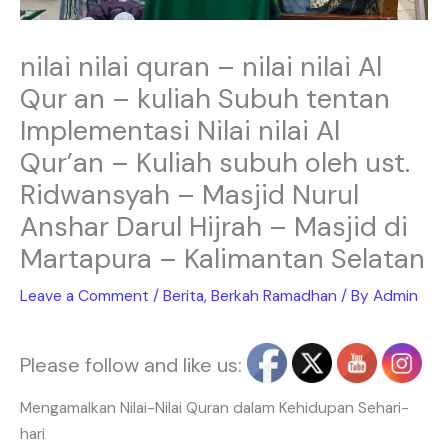
nilai nilai quran – nilai nilai Al
Qur an – kuliah Subuh tentan
Implementasi Nilai nilai Al
Qur’an – Kuliah subuh oleh ust.
Ridwansyah – Masjid Nurul
Anshar Darul Hijrah – Masjid di
Martapura – Kalimantan Selatan
Leave a Comment
/
Berita
,
Berkah Ramadhan
/ By
Admin
Please follow and like us:
Mengamalkan Nilai-Nilai Quran dalam Kehidupan Sehari-
hari