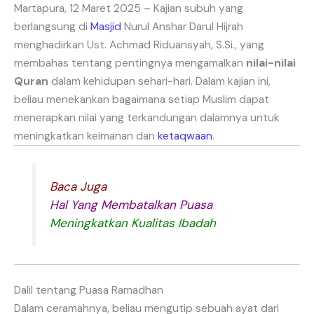
Martapura, 12 Maret 2025 – Kajian subuh yang
berlangsung di
Masjid
Nurul Anshar Darul Hijrah
menghadirkan Ust. Achmad Riduansyah, S.Si., yang
membahas tentang pentingnya mengamalkan
nilai-nilai
Quran
dalam kehidupan sehari-hari. Dalam kajian ini,
beliau menekankan bagaimana setiap Muslim dapat
menerapkan nilai yang terkandungan dalamnya untuk
meningkatkan keimanan dan
ketaqwaan
.
Baca Juga
Hal Yang Membatalkan Puasa
Meningkatkan Kualitas Ibadah
Dalil tentang Puasa Ramadhan
Dalam ceramahnya, beliau mengutip sebuah ayat dari