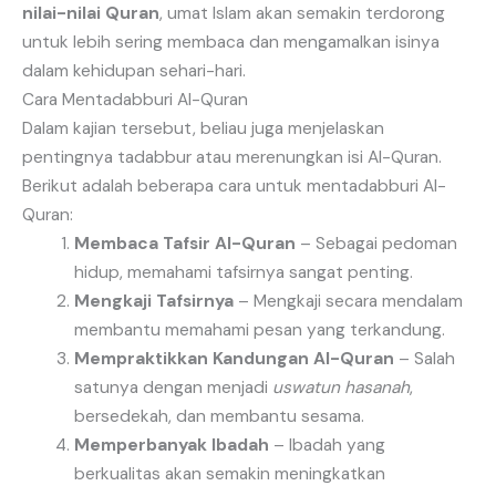
nilai-nilai Quran
, umat Islam akan semakin terdorong
untuk lebih sering membaca dan mengamalkan isinya
dalam kehidupan sehari-hari.
Cara Mentadabburi Al-Quran
Dalam kajian tersebut, beliau juga menjelaskan
pentingnya tadabbur atau merenungkan isi Al-Quran.
Berikut adalah beberapa cara untuk mentadabburi Al-
Quran:
Membaca Tafsir Al-Quran
– Sebagai pedoman
hidup, memahami tafsirnya sangat penting.
Mengkaji Tafsirnya
– Mengkaji secara mendalam
membantu memahami pesan yang terkandung.
Mempraktikkan Kandungan Al-Quran
– Salah
satunya dengan menjadi
uswatun hasanah
,
bersedekah, dan membantu sesama.
Memperbanyak Ibadah
– Ibadah yang
berkualitas akan semakin meningkatkan