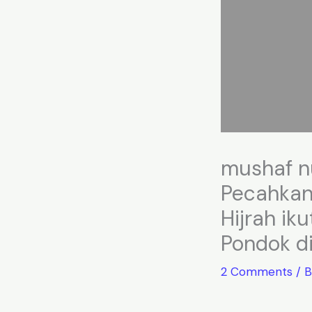
mushaf n
Pecahkan
Hijrah ik
Pondok di
2 Comments
/
B