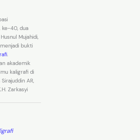
pasi
 ke-40, dua
 Husnul Mujahidi,
 menjadi bukti
rafi
.
anan akademik
 kaligrafi di
 Sirajuddin AR,
.H. Zarkasyi
igrafi