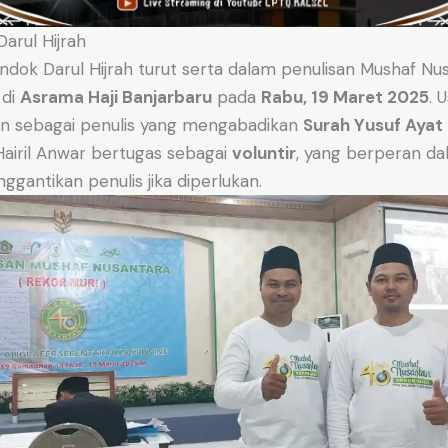
Darul Hijrah
ndok Darul Hijrah turut serta dalam penulisan Mushaf Nu
 di
Asrama Haji Banjarbaru
pada
Rabu, 19 Maret 2025
. 
an sebagai penulis yang mengabadikan
Surah Yusuf Ayat
Hairil Anwar bertugas sebagai
voluntir
, yang berperan d
ggantikan penulis jika diperlukan.