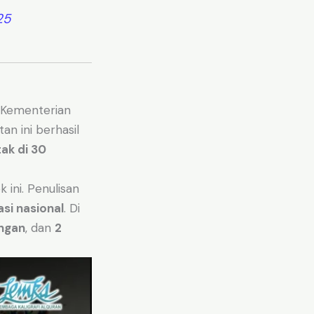
25
 Kementerian
an ini berhasil
ak di 30
 ini. Penulisan
asi nasional
. Di
ngan
, dan
2