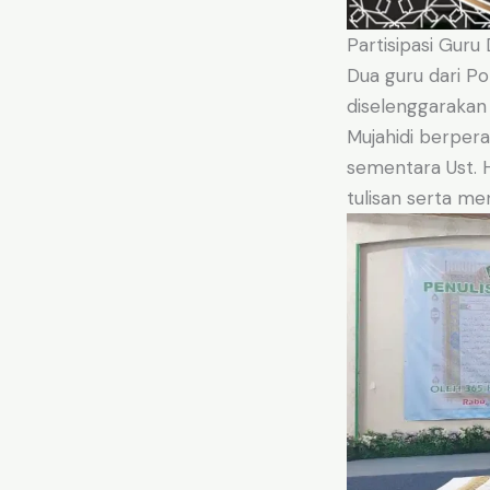
Partisipasi Guru 
Dua guru dari Po
diselenggarakan
Mujahidi berper
sementara Ust. 
tulisan serta men