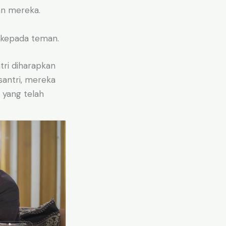
an mereka.
 kepada teman.
ri diharapkan
santri, mereka
 yang telah