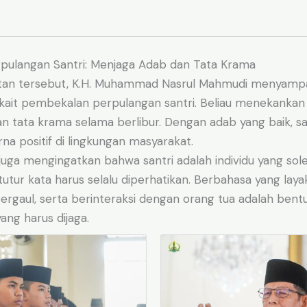
ulangan Santri: Menjaga Adab dan Tata Krama
an tersebut, K.H. Muhammad Nasrul Mahmudi menyamp
rkait pembekalan perpulangan santri. Beliau menekankan
n tata krama selama berlibur. Dengan adab yang baik, sa
a positif di lingkungan masyarakat.
au juga mengingatkan bahwa santri adalah individu yang sol
 tutur kata harus selalu diperhatikan. Berbahasa yang lay
bergaul, serta berinteraksi dengan orang tua adalah bent
ng harus dijaga.