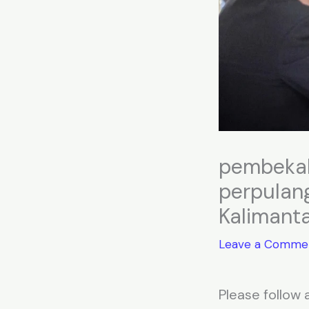
pembekal
perpulang
Kalimanta
Leave a Comme
Please follow a