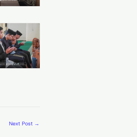
Next Post
→