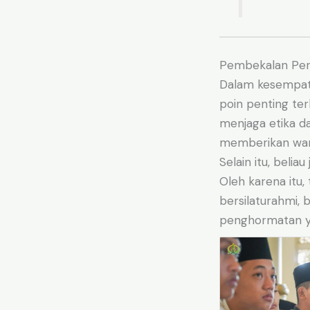
Pembekalan Perp
Dalam kesempat
poin penting te
menjaga etika da
memberikan warn
Selain itu, beli
Oleh karena itu,
bersilaturahmi, 
penghormatan ya