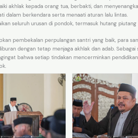
ki akhlak kepada orang tua, berbakti, dan menyenangk
ti dalam berkendara serta menaati aturan lalu lintas.
ikan seluruh urusan di pondok, termasuk hutang piutang
an pembekalan perpulangan santri yang baik, para sant
 liburan dengan tetap menjaga akhlak dan adab. Sebagai 
ngingat bahwa setiap tindakan mencerminkan pendidikan
ok.