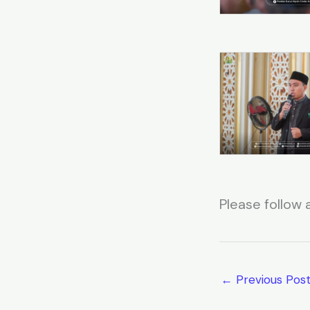
Please follow a
←
Previous Pos