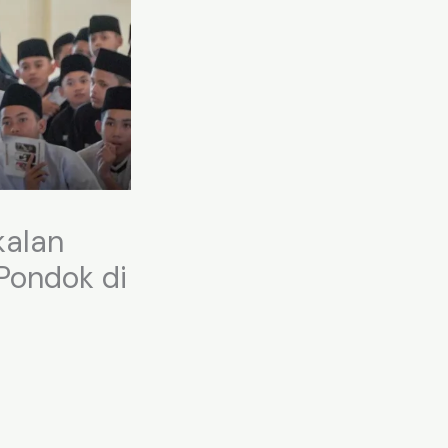
kalan
Pondok di