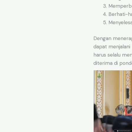
Memperbai
Berhati-ha
Menyelesa
Dengan menerapk
dapat menjalani
harus selalu me
diterima di pond