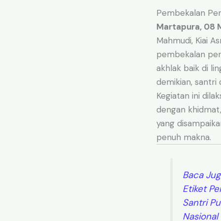
Pembekalan Perp
Martapura, 08 
Mahmudi, Kiai As
pembekalan perp
akhlak baik di 
demikian, santr
Kegiatan ini dila
dengan khidmat,
yang disampaika
penuh makna.
Baca Jug
Etiket Pe
Santri Pu
Nasional