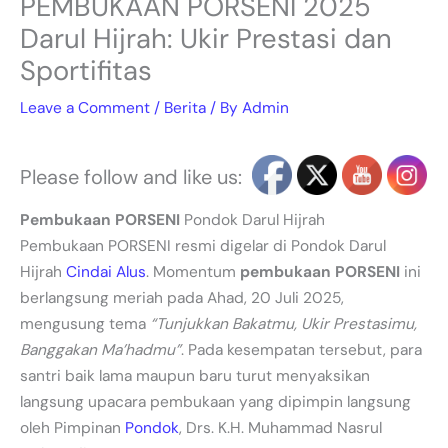
PEMBUKAAN PORSENI 2025
Darul Hijrah: Ukir Prestasi dan
Sportifitas
Leave a Comment
/
Berita
/ By
Admin
Please follow and like us:
Pembukaan PORSENI
Pondok Darul Hijrah
Pembukaan PORSENI resmi digelar di Pondok Darul
Hijrah
Cindai Alus
. Momentum
pembukaan PORSENI
ini
berlangsung meriah pada Ahad, 20 Juli 2025,
mengusung tema
“Tunjukkan Bakatmu, Ukir Prestasimu,
Banggakan Ma’hadmu”
. Pada kesempatan tersebut, para
santri baik lama maupun baru turut menyaksikan
langsung upacara pembukaan yang dipimpin langsung
oleh Pimpinan
Pondok
, Drs. K.H. Muhammad Nasrul