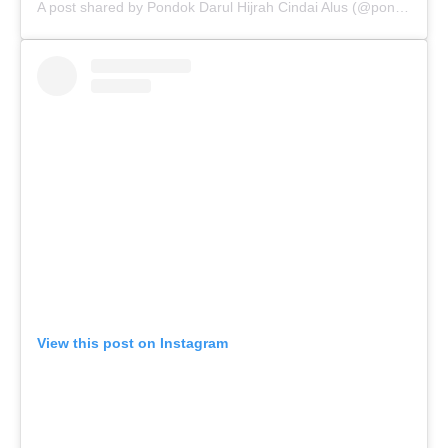
A post shared by Pondok Darul Hijrah Cindai Alus (@pondokdarulhijrahmartapura)
View this post on Instagram