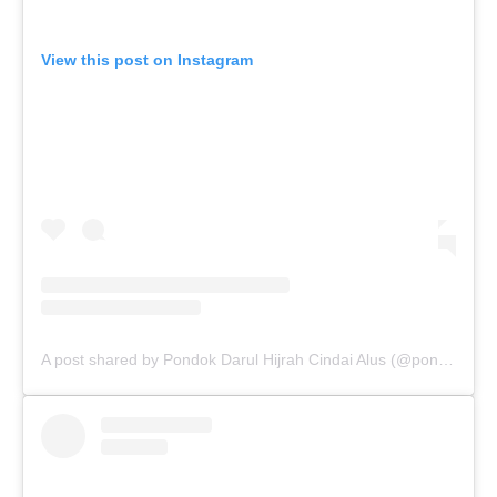
View this post on Instagram
A post shared by Pondok Darul Hijrah Cindai Alus (@pondokdarulhijrahmartapura)