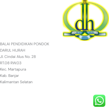
BALAI PENDIDIKAN PONDOK
DARUL HIJRAH
Jl. Cindai Alus No. 28
RT.08 RW.03
Kec. Martapura
Kab. Banjar
Kalimantan Selatan