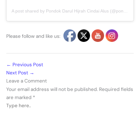
A post shared by Pondok Darul Hijrah Cindai Alus (@pondokdarulhijrahmartapura)
Please follow and like us:
←
Previous Post
Next Post
→
Leave a Comment
Your email address will not be published.
Required fields
are marked
*