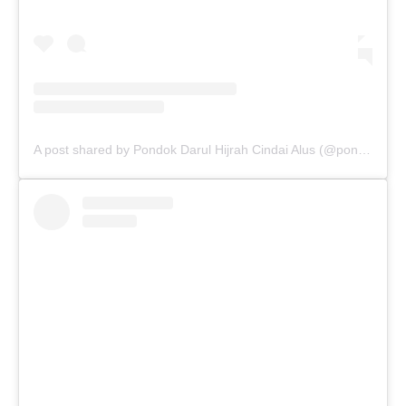
A post shared by Pondok Darul Hijrah Cindai Alus (@pondokdarulhijrahmartapura)