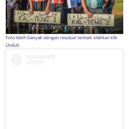
Foto lebih banyak dengan resolusi terbaik silahkan klik
Unduh