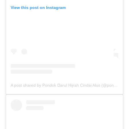
View this post on Instagram
A post shared by Pondok Darul Hijrah Cindai Alus (@pondokdarulhijrahmartapura)