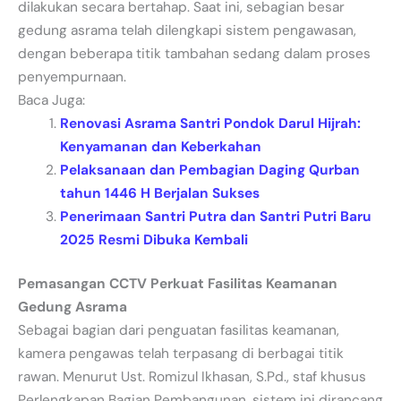
dilakukan secara bertahap. Saat ini, sebagian besar
gedung asrama telah dilengkapi sistem pengawasan,
dengan beberapa titik tambahan sedang dalam proses
penyempurnaan.
Baca Juga:
Renovasi Asrama Santri Pondok Darul Hijrah:
Kenyamanan dan Keberkahan
Pelaksanaan dan Pembagian Daging Qurban
tahun 1446 H Berjalan Sukses
Penerimaan Santri Putra dan Santri Putri Baru
2025 Resmi Dibuka Kembali
Pemasangan CCTV Perkuat Fasilitas Keamanan
Gedung Asrama
Sebagai bagian dari penguatan fasilitas keamanan,
kamera pengawas telah terpasang di berbagai titik
rawan. Menurut Ust. Romizul Ikhasan, S.Pd., staf khusus
Perlengkapan Bagian Pembangunan, sistem ini dirancang