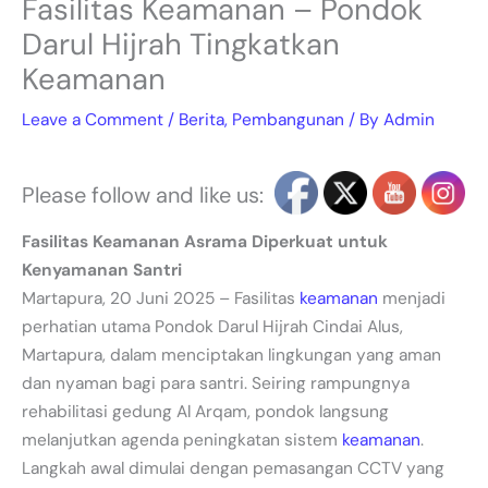
Fasilitas Keamanan – Pondok
Darul Hijrah Tingkatkan
Keamanan
Leave a Comment
/
Berita
,
Pembangunan
/ By
Admin
Please follow and like us:
Fasilitas Keamanan Asrama Diperkuat untuk
Kenyamanan Santri
Martapura, 20 Juni 2025 – Fasilitas
keamanan
menjadi
perhatian utama Pondok Darul Hijrah Cindai Alus,
Martapura, dalam menciptakan lingkungan yang aman
dan nyaman bagi para santri. Seiring rampungnya
rehabilitasi gedung Al Arqam, pondok langsung
melanjutkan agenda peningkatan sistem
keamanan
.
Langkah awal dimulai dengan pemasangan CCTV yang