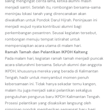
saling mengingat cerita lama, ketika alumni masih
menjadi santri. Setelah itu, rombongan bersama-sama
meninjau lokasi tanah yang direncanakan akan
diwakafkan untuk Pondok Darul Hijrah. Peninjauan ini
menjadi wujud nyata kontribusi alumni bagi
perkembangan pesantren. Seusai kegiatan tersebut,
rombongan menuju tempat istirahat untuk
mempersiapkan acara utama di malam hari.
Ramah Tamah dan Pelantikan IKPDH Kalteng
Pada malam hari, kegiatan ramah tamah menjadi puncak
acara silaturahmi bersama. Seluruh alumni dan anggota
IKPDH, khususnya mereka yang berada di Kalimantan
Tengah, hadir untuk menyambut momen penuh
kebersamaan ini. Tidak hanya sekadar temu kangen,
malam itu juga menjadi saksi pelantikan sekaligus
pengukuhan pengurus baru IKPDH Kalimantan Tengah.
Prosesi pelantikan yang disaksikan langsung oleh
pimpinan pondok memberikan semangat baru bagi