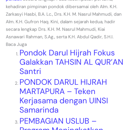
kehadiran pimpinan pondok dibersamai oleh Alm. K.H.
Zarkasyi Hasbi, B.A. Lc., Drs. K.H. M. Nasrul Mahmudi, dan
Alm. K.H. Gufron Haq. Kini, dalam sejarah kedua, hadir
secara lengkap Drs. K.H. M. Nasrul Mahmudi, Kiai
Asnawari Rahman, S.Ag., serta K.H. Abdul Qadir, S.H.I.
Baca Juga
Pondok Darul Hijrah Fokus
Galakkan TAHSIN AL QUR’AN
Santri
PONDOK DARUL HIJRAH
MARTAPURA – Teken
Kerjasama dengan UINSI
Samarinda
PEMBAGIAN USLUB –