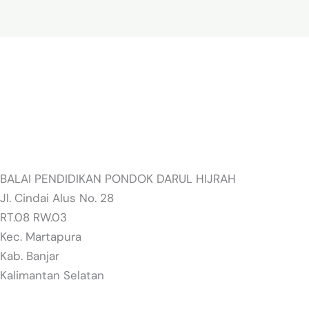
BALAI PENDIDIKAN PONDOK DARUL HIJRAH
Jl. Cindai Alus No. 28
RT.08 RW.03
Kec. Martapura
Kab. Banjar
Kalimantan Selatan