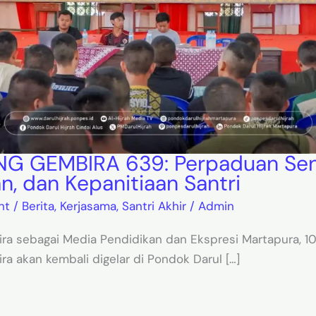
 GEMBIRA 639: Perpaduan Sen
n, dan Kepanitiaan Santri
nt
/
Berita
,
Kerjasama
,
Santri Akhir
/
Admin
a sebagai Media Pendidikan dan Ekspresi Martapura, 10
a akan kembali digelar di Pondok Darul […]