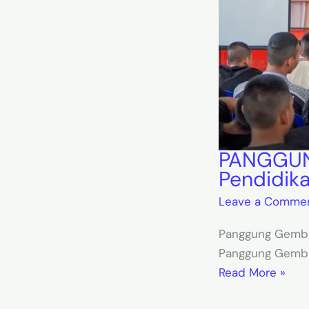
PANGGUNG
Pendidika
Leave a Comme
Panggung Gembir
Panggung Gembir
Read More »