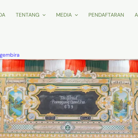
DA
TENTANG
MEDIA
PENDAFTARAN
A
 gembira