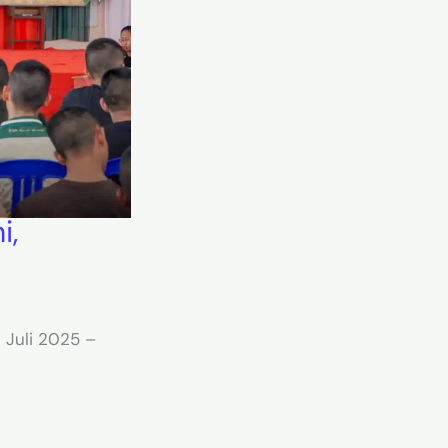
i,
 Juli 2025 –