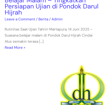
Belajar Malam – Tingkatkan
Persiapan Ujian di Pondok Darul
Hijrah
Leave a Comment
/
Berita
/
Admin
Rutinitas Saat Ujian Tahriri Martapura, 14 Juni 2025 –
Suasana belajar malam di Pondok Darul Hijrah Cindai
Alus semakin terasa […]
Read More »