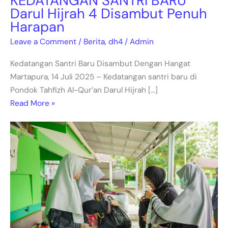
KEDATANGAN SANTRI BARU
Martapura
Darul Hijrah 4 Disambut Penuh
Harapan
Leave a Comment
/
Berita
,
dh4
/
Admin
Kedatangan Santri Baru Disambut Dengan Hangat
Martapura, 14 Juli 2025 – Kedatangan santri baru di
Pondok Tahfizh Al-Qur’an Darul Hijrah […]
Read More »