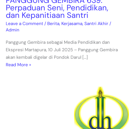
PANGGUNG GEMBIRA 639:
Perpaduan Seni, Pendidikan,
dan Kepanitiaan Santri
Leave a Comment
/
Berita
,
Kerjasama
,
Santri Akhir
/
Admin
Panggung Gembira sebagai Media Pendidikan dan
Ekspresi Martapura, 10 Juli 2025 – Panggung Gembira
akan kembali digelar di Pondok Darul […]
Read More »