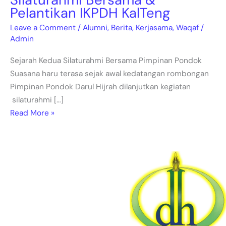
Pelantikan IKPDH KalTeng
Leave a Comment
/
Alumni
,
Berita
,
Kerjasama
,
Waqaf
/
Admin
Sejarah Kedua Silaturahmi Bersama Pimpinan Pondok
Suasana haru terasa sejak awal kedatangan rombongan
Pimpinan Pondok Darul Hijrah dilanjutkan kegiatan
silaturahmi […]
Read More »