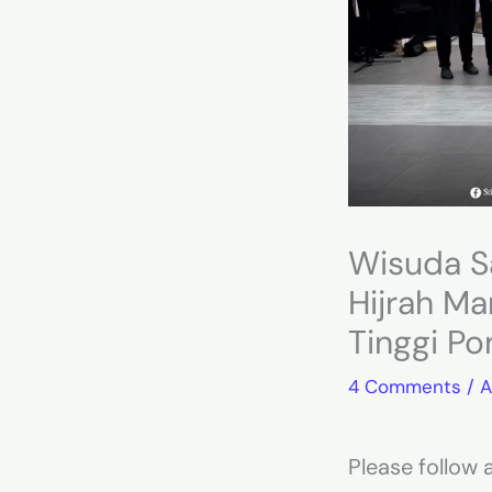
Wisuda Sa
Hijrah Ma
Tinggi Po
4 Comments
/
A
Please follow a