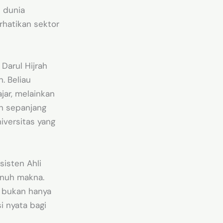
 dunia
hatikan sektor
Darul Hijrah
. Beliau
jar, melainkan
an sepanjang
iversitas yang
sisten Ahli
enuh makna.
, bukan hanya
i nyata bagi