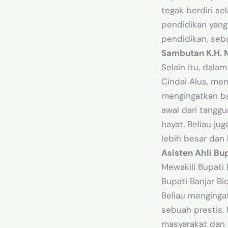
tegak berdiri s
pendidikan yang
pendidikan, seb
Sambutan K.H. M
Selain itu, dala
Cindai Alus, me
mengingatkan bah
awal dari tangg
hayat. Beliau ju
lebih besar dan 
Asisten Ahli Bu
Mewakili Bupati 
Bupati Banjar 
Beliau menginga
sebuah prestis. 
masyarakat dan 