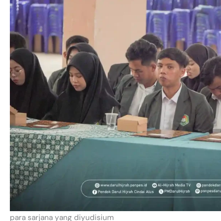
para sarjana yang diyudisium