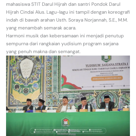
mahasiswa STIT Darul Hijrah dan santri Pondok Darul
Hijrah Cindai Alus. Lagu-lagu ini tampil dengan koreografi
indah di bawah arahan Usth. Soraya Norjannah, S.E., M.M.
yang menambah semarak acara.
Harmoni musik dan kebersamaan ini menjadi penutup
sempurna dari rangkaian yudisium program sarjana
yang penuh makna dan semangat.