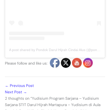
A post shared by Pondok Darul Hijrah Cindai Alus (@pondokdarulhijrahmartapura)
Please follow and like us:
←
Previous Post
Next Post
→
2 thoughts on “Yudisium Program Sarjana – Yudisium
Sarjana STIT Darul Hijrah Martapura – Yudisium di Aula