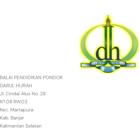
BALAI PENDIDIKAN PONDOK
DARUL HIJRAH
Jl. Cindai Alus No. 28
RT.08 RW.03
Kec. Martapura
Kab. Banjar
Kalimantan Selatan