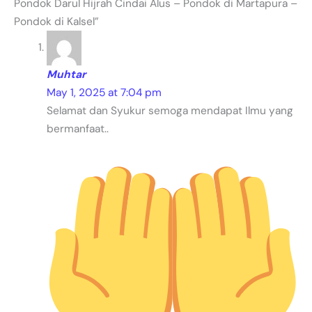
Pondok Darul Hijrah Cindai Alus – Pondok di Martapura –
Pondok di Kalsel”
Muhtar
May 1, 2025 at 7:04 pm
Selamat dan Syukur semoga mendapat Ilmu yang
bermanfaat..