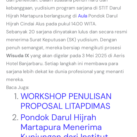
kebanggaan, yudisium program sarjana di STIT Darul
Hijrah Martapura berlangsung di
Aula
Pondok Darul
Hijrah Cindai Alus pada pukul 14.00 WITA.
Sebanyak 20 sarjana dinyatakan lulus dan secara resmi
menerima Surat Keputusan (SK) yudisium. Dengan
penuh semangat, mereka bersiap mengikuti prosesi
Wisuda IX
yang akan digelar pada 3 Mei 2025 di Aeris
Hotel Banjarbaru. Setiap langkah ini membawa para
sarjana lebih dekat ke dunia profesional yang menanti
mereka.
Baca Juga:
WORKSHOP PENULISAN
PROPOSAL LITAPDIMAS
Pondok Darul Hijrah
Martapura Menerima
Kunjungan dari Institut